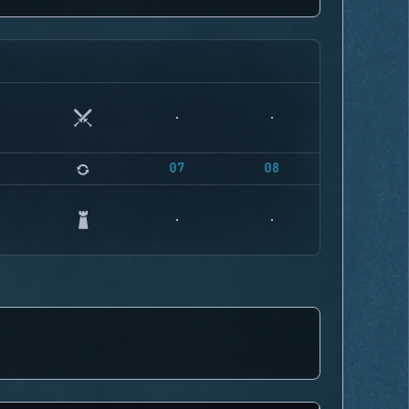
07
08