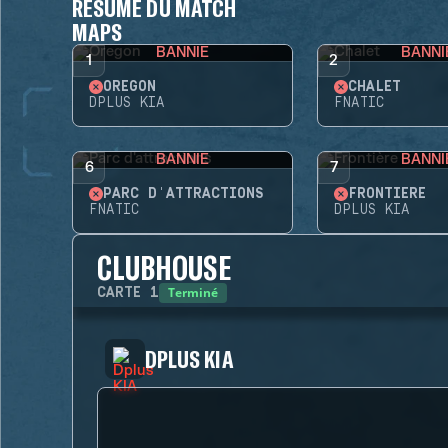
RÉSUMÉ DU MATCH
MAPS
BANNIE
BANNI
1
2
OREGON
CHALET
DPLUS KIA
FNATIC
BANNIE
BANNI
6
7
PARC D'ATTRACTIONS
FRONTIÈRE
FNATIC
DPLUS KIA
CLUBHOUSE
Terminé
CARTE
1
DPLUS KIA