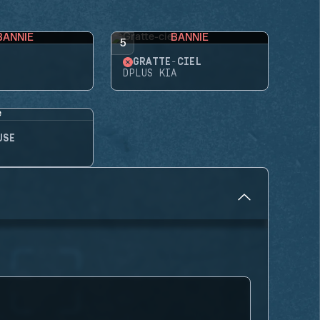
BANNIE
BANNIE
5
GRATTE-CIEL
DPLUS KIA
USE