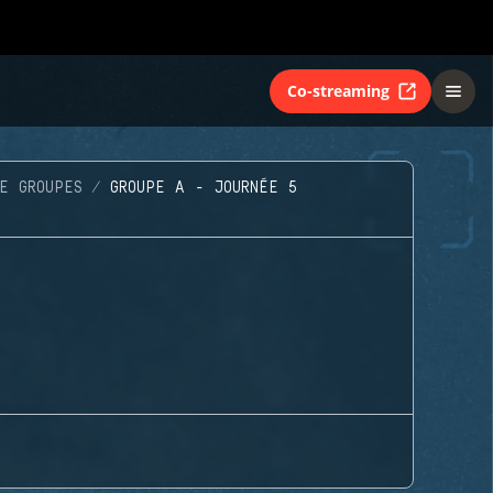
Co-streaming
E GROUPES
GROUPE A - JOURNÉE 5