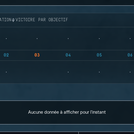
ATION
VICTOIRE PAR OBJECTIF
02
03
04
05
06
Aucune donnée à afficher pour l'instant