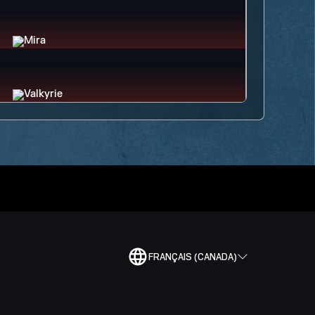
FRANÇAIS (CANADA)