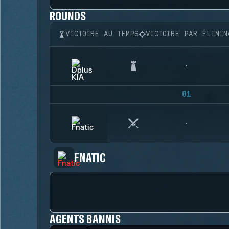
ROUNDS
VICTOIRE AU TEMPS
VICTOIRE PAR ÉLIMIN
01
FNATIC
AGENTS BANNIS