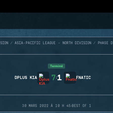
SION
ASIA-PACIFIC LEAGUE - NORTH DIVISION
PHASE D
Terminé
7
1
DPLUS KIA
:
FNATIC
·
30 MARS 2022 À 10 H 45
BEST OF 1