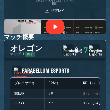
2021年5月12日 13:00
BO1
リプレイ
マッチ概要
オレゴン
0
:
7
終了
マップ
1
PARABELLUM ESPORTS
プレイヤー
EPS
KD (+/-)
SONAR
59
2-7 (-5)
ESKAA
67
3-7 (-4)