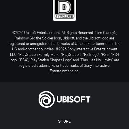
©2026 Ubisoft Entertainment. All Rights Reserved. Tom Clancy’s,
Rainbow Six, the Soldier Icon, Ubisoft, and the Ubisoft logo are
registered or unregistered trademarks of Ubisoft Entertainment in the
US and/or other countries. ©2026 Sony Interactive Entertainment
LLC. "PlayStation Family Mark", "PlayStation", "PS5 logo", "PS5", "PS4
logo", "PS4", "PlayStation Shapes Logo" and "Play Has No Limits" are
registered trademarks or trademarks of Sony Interactive
Entertainment Inc.
STORE