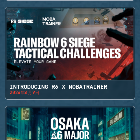
INTRODUCING R6 X MOBATRAINER
2026年6月9日