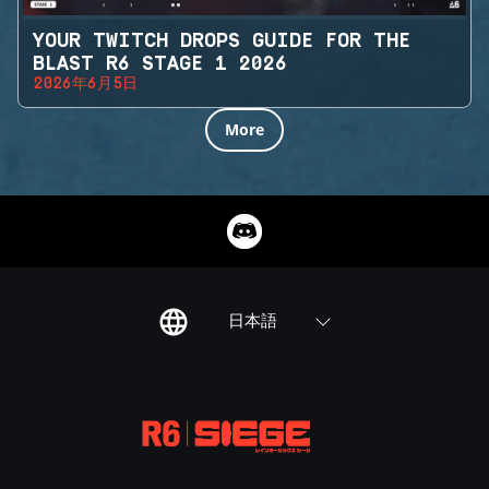
YOUR TWITCH DROPS GUIDE FOR THE
BLAST R6 STAGE 1 2026
2026年6月5日
More
日本語