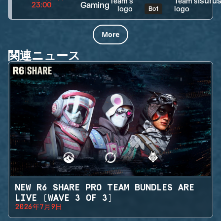
Isuru
Gaming
23:00
Bo1
More
関連ニュース
NEW R6 SHARE PRO TEAM BUNDLES ARE
LIVE (WAVE 3 OF 3)
2026年7月9日