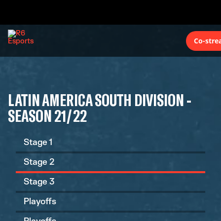
Co-stre
LATIN AMERICA SOUTH DIVISION -
SEASON 21/22
Stage 1
Stage 2
Stage 3
Playoffs