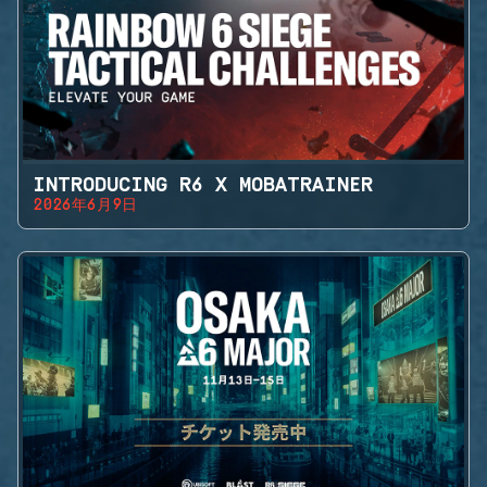
INTRODUCING R6 X MOBATRAINER
2026年6月9日