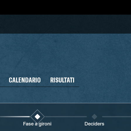
CALENDARIO
RISULTATI
Fase a gironi
Deciders