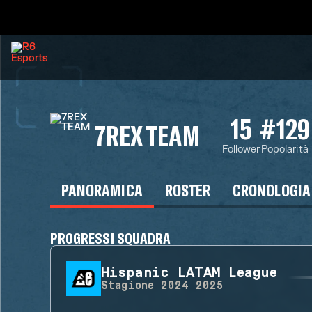
15
#129
7REX TEAM
Follower
Popolarità
PANORAMICA
ROSTER
CRONOLOGIA
PROGRESSI SQUADRA
Hispanic LATAM League
Stagione
2024-2025