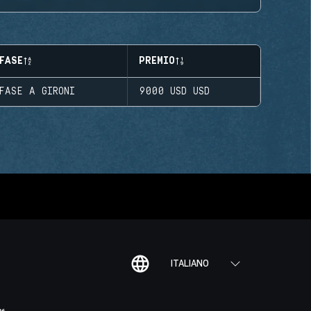
FASE
PREMIO
FASE A GIRONI
9000 USD
USD
ITALIANO