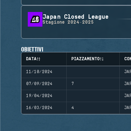
Japan Closed League
Stagione
2024-2025
OBIETTIVI
DATA
PIAZZAMENTO
CO
11/10/2024
JA
07/09/2024
7
JA
19/04/2024
JA
16/03/2024
4
JA