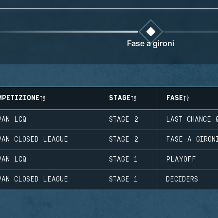
Fase a gironi
MPETIZIONE
STAGE
FASE
PAN LCQ
STAGE 2
LAST CHANCE 
PAN CLOSED LEAGUE
STAGE 2
FASE A GIRON
PAN LCQ
STAGE 1
PLAYOFF
PAN CLOSED LEAGUE
STAGE 1
DECIDERS