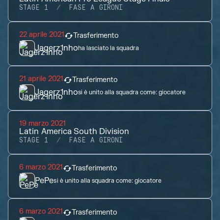
STAGE 1
FASE A GIRONI
22 aprile 2021
Trasferimento
Jagerz1nho
ha lasciato la squadra
21 aprile 2021
Trasferimento
Jagerz1nho
si è unito alla squadra come:
giocatore
19 marzo 2021
Latin America South Division
STAGE 1
FASE A GIRONI
6 marzo 2021
Trasferimento
PePe
si è unito alla squadra come:
giocatore
6 marzo 2021
Trasferimento