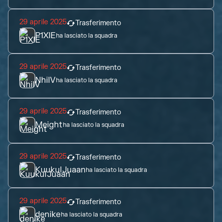
29 aprile 2025
Trasferimento
P1XIE
ha lasciato la squadra
29 aprile 2025
Trasferimento
NhilV
ha lasciato la squadra
29 aprile 2025
Trasferimento
Meight
ha lasciato la squadra
29 aprile 2025
Trasferimento
KuukulJuaan
ha lasciato la squadra
29 aprile 2025
Trasferimento
denike
ha lasciato la squadra