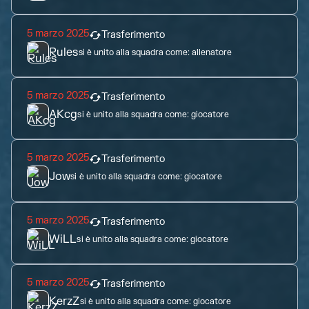
5 marzo 2025
Trasferimento
Rules
si è unito alla squadra come:
allenatore
5 marzo 2025
Trasferimento
AKcg
si è unito alla squadra come:
giocatore
5 marzo 2025
Trasferimento
Jow
si è unito alla squadra come:
giocatore
5 marzo 2025
Trasferimento
WiLL
si è unito alla squadra come:
giocatore
5 marzo 2025
Trasferimento
KerzZ
si è unito alla squadra come:
giocatore