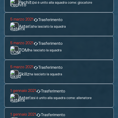
Pechito
si è unito alla squadra come:
giocatore
5 marzo 2021
Trasferimento
Asterix
ha lasciato la squadra
5 marzo 2021
Trasferimento
TOM
ha lasciato la squadra
5 marzo 2021
Trasferimento
Skillz
ha lasciato la squadra
1 gennaio 2021
Trasferimento
Asterix
si è unito alla squadra come:
allenatore
1 gennaio 2021
Trasferimento