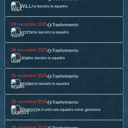
WiLL
ha lasciato la squadra
28 novembre 2025
Trasferimento
vcntx
ha lasciato la squadra
28 novembre 2025
Trasferimento
Jow
ha lasciato la squadra
28 novembre 2025
Trasferimento
enzao
ha lasciato la squadra
28 novembre 2025
Trasferimento
Skarpzz
si è unito alla squadra come:
giocatore
28 novembre 2025