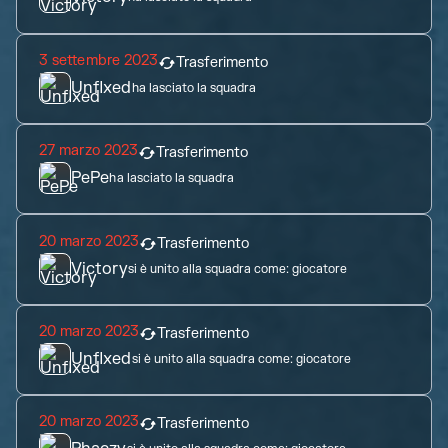
3 settembre 2023
Trasferimento
Unflxed
ha lasciato la squadra
27 marzo 2023
Trasferimento
PePe
ha lasciato la squadra
20 marzo 2023
Trasferimento
Victory
si è unito alla squadra come:
giocatore
20 marzo 2023
Trasferimento
Unflxed
si è unito alla squadra come:
giocatore
20 marzo 2023
Trasferimento