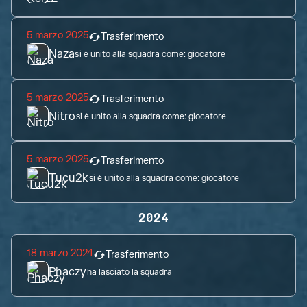
5 marzo 2025
Trasferimento
Naza
si è unito alla squadra come:
giocatore
5 marzo 2025
Trasferimento
Nitro
si è unito alla squadra come:
giocatore
5 marzo 2025
Trasferimento
Tucu2k
si è unito alla squadra come:
giocatore
2024
18 marzo 2024
Trasferimento
Phaczy
ha lasciato la squadra