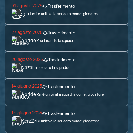
31 agosto 2025
Trasferimento
vcntx
si è unito alla squadra come:
giocatore
27 agosto 2025
Trasferimento
Abridex
ha lasciato la squadra
26 agosto 2025
Trasferimento
Naza
ha lasciato la squadra
14 giugno 2025
Trasferimento
Abridex
si è unito alla squadra come:
giocatore
14 giugno 2025
Trasferimento
KerzZ
si è unito alla squadra come:
giocatore