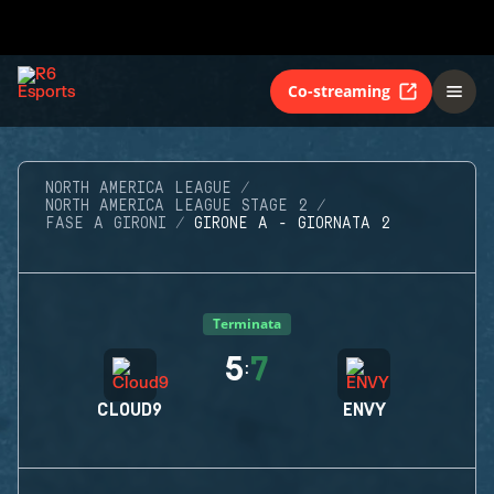
Co-streaming
NORTH AMERICA LEAGUE
NORTH AMERICA LEAGUE STAGE 2
FASE A GIRONI
GIRONE A - GIORNATA 2
Terminata
5
7
:
CLOUD9
ENVY