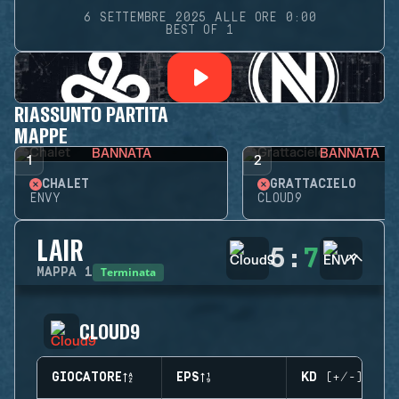
6 SETTEMBRE 2025 ALLE ORE 0:00
BEST OF 1
RIASSUNTO PARTITA
MAPPE
BANNATA
BANNATA
1
2
CHALET
GRATTACIELO
ENVY
CLOUD9
LAIR
5
:
7
Terminata
MAPPA
1
CLOUD9
GIOCATORE
EPS
KD (+/-)