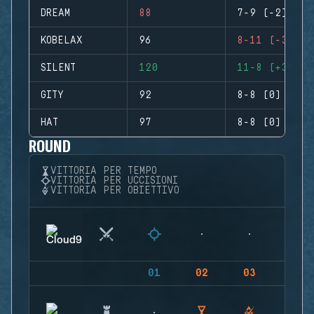
DREAM
88
7-9 (-2)
KOBELAX
96
8-11 (-3)
SILENT
120
11-8 (+3)
GITY
92
8-8 (0)
HAT
97
8-8 (0)
ROUND
VITTORIA PER TEMPO
VITTORIA PER UCCISIONI
VITTORIA PER OBIETTIVO
01
02
03
04