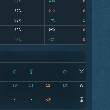
27%
43%
0
82%
21%
0
50%
43%
1
80%
29%
0
90%
43%
0
9
10
11
12
13
14