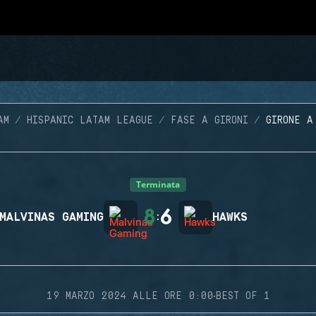
AM
HISPANIC LATAM LEAGUE
FASE A GIRONI
GIRONE A
Terminata
8
6
MALVINAS GAMING
:
HAWKS
·
19 MARZO 2024 ALLE ORE 0:00
BEST OF 1