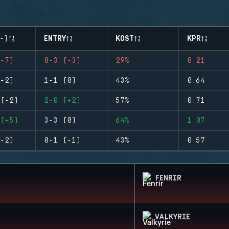
-)
ENTRY
KOST
KPR
-7)
0-3 (-3)
29%
0.21
-2)
1-1 (0)
43%
0.64
(-2)
2-0 (+2)
57%
0.71
(+5)
3-3 (0)
64%
1.07
-2)
0-1 (-1)
43%
0.57
FENRIR
VALKYRIE