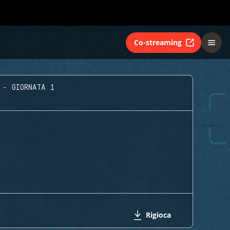
Co-streaming
 - GIORNATA 1
Rigioca