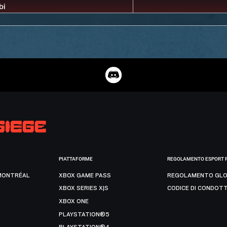
PIATTAFORME
REGOLAMENTO ESPORT 
MONTRÉAL
XBOX GAME PASS
REGOLAMENTO GLO
XBOX SERIES X|S
CODICE DI CONDOT
XBOX ONE
PLAYSTATION®5