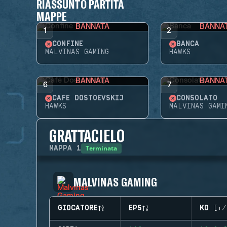
RIASSUNTO PARTITA
MAPPE
BANNATA
BANNA
1
2
CONFINE
BANCA
MALVINAS GAMING
HAWKS
BANNATA
BANNA
6
7
CAFÉ DOSTOEVSKIJ
CONSOLATO
HAWKS
MALVINAS GAMI
GRATTACIELO
Terminata
MAPPA
1
MALVINAS GAMING
GIOCATORE
EPS
KD (+/