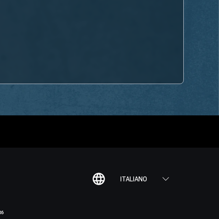
ITALIANO
R6