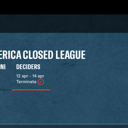
4
RICA CLOSED LEAGUE
ONI
DECIDERS
12 apr - 14 apr
Terminata