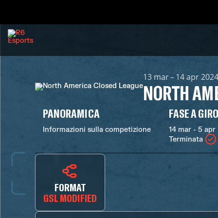
13 mar – 14 apr 202
NORTH AME
PANORAMICA
FASE A GIR
Informazioni sulla competizione
14 mar - 5 apr
Terminata
FORMAT
GSL MODIFIED