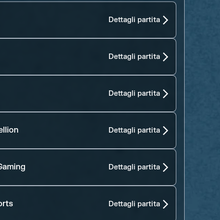
Dettagli partita
Dettagli partita
Dettagli partita
llion
Dettagli partita
Gaming
Dettagli partita
orts
Dettagli partita