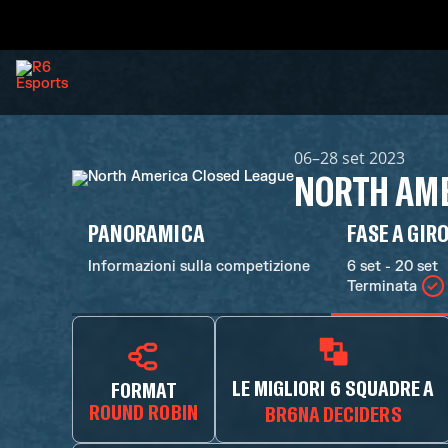
06–28 set 2023
NORTH AME
PANORAMICA
FASE A GIR
Informazioni sulla competizione
6 set - 20 set
Terminata
LE MIGLIORI 6 SQUADRE A
FORMAT
ROUND ROBIN
BR6NA DECIDERS