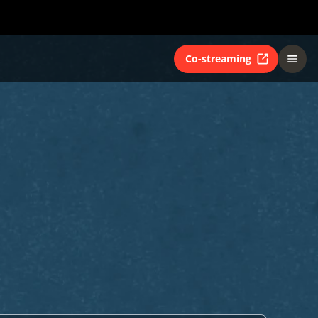
Co-streaming