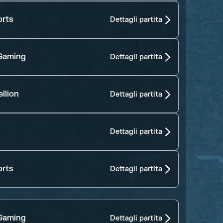
orts
Dettagli partita
Gaming
Dettagli partita
llion
Dettagli partita
Dettagli partita
orts
Dettagli partita
Gaming
Dettagli partita