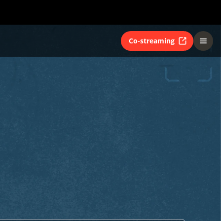
Co-streaming