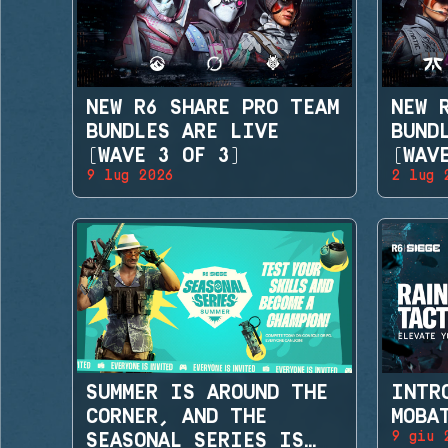
NEW R6 SHARE PRO TEAM
NEW 
BUNDLES ARE LIVE
BUND
(WAVE 3 OF 3)
(WAV
9 lug 2026
2 lug 
SUMMER IS AROUND THE
INTR
CORNER, AND THE
MOBA
9 giu 
SEASONAL SERIES IS