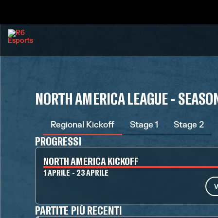
NORTH AMERICA LEAGUE - SEASO
Regional Kickoff
Stage 1
Stage 2
PROGRESSI
NORTH AMERICA KICKOFF
1 APRILE - 23 APRILE
V
PARTITE PIÙ RECENTI