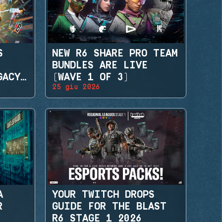
S
NEW R6 SHARE PRO TEAM
BUNDLES ARE LIVE
GACY
(WAVE 1 OF 3)
25 giu 2026
A
YOUR TWITCH DROPS
R
GUIDE FOR THE BLAST
R6 STAGE 1 2026