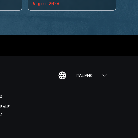
5 giu 2026
ITALIANO
R6
BALE
TA