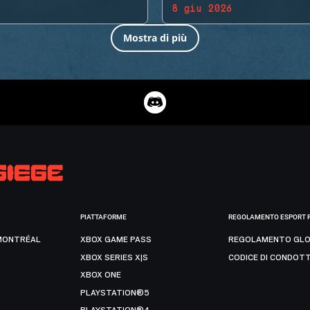
8 giu 2026
Mostra di più
PIATTAFORME
REGOLAMENTO ESPORT 
MONTRÉAL
XBOX GAME PASS
REGOLAMENTO GLO
XBOX SERIES X|S
CODICE DI CONDOT
XBOX ONE
PLAYSTATION®5