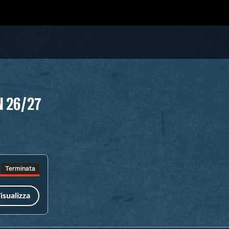
N 26/27
Terminata
isualizza