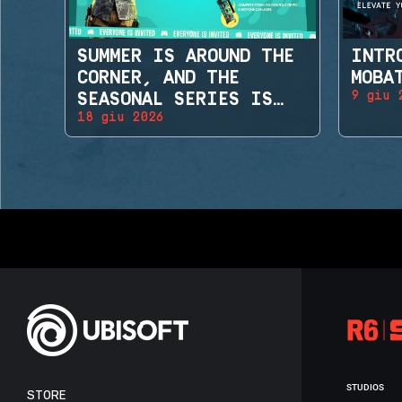
SUMMER IS AROUND THE
INTR
CORNER, AND THE
MOBA
9 giu 
SEASONAL SERIES IS
18 giu 2026
BACK!
STUDIOS
STORE