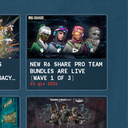
S
NEW R6 SHARE PRO TEAM
BUNDLES ARE LIVE
GACY
(WAVE 1 OF 3)
25 giu 2026