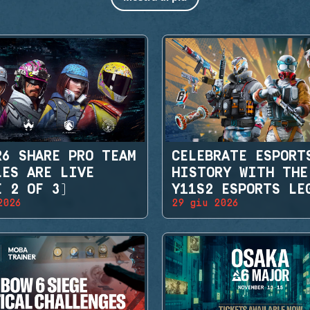
R6 SHARE PRO TEAM
CELEBRATE ESPORT
LES ARE LIVE
HISTORY WITH THE
E 2 OF 3)
Y11S2 ESPORTS LE
2026
29 giu 2026
SETS