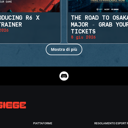
ODUCING R6 X
THE ROAD TO OSAK
TRAINER
MAJOR - GRAB YOU
2026
TICKETS
8 giu 2026
Mostra di più
PIATTAFORME
REGOLAMENTO ESPORT 