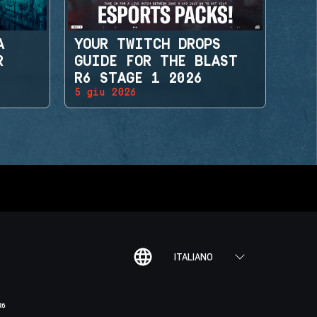
A
YOUR TWITCH DROPS
R
GUIDE FOR THE BLAST
R6 STAGE 1 2026
5 giu 2026
ITALIANO
R6