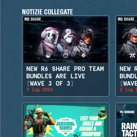
NOTIZIE COLLEGATE
NEW R6 SHARE PRO TEAM
NEW 
BUNDLES ARE LIVE
BUND
(WAVE 3 OF 3)
(WAV
9 lug 2026
2 lug 