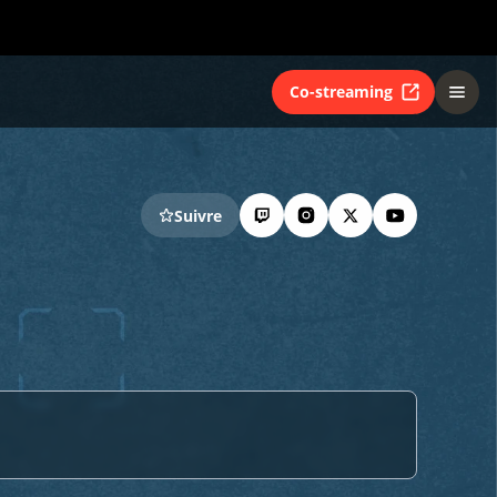
Co-streaming
Suivre