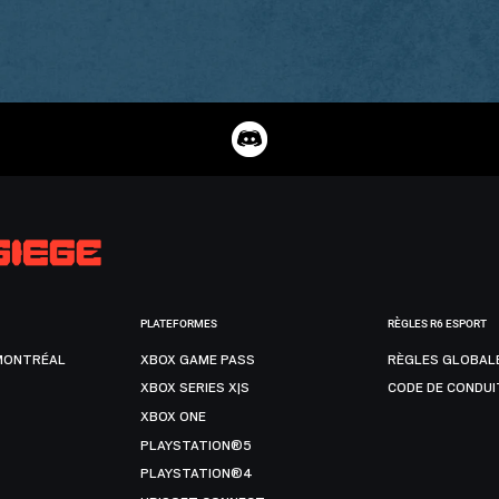
PLATEFORMES
RÈGLES R6 ESPORT
MONTRÉAL
XBOX GAME PASS
RÈGLES GLOBAL
XBOX SERIES X|S
CODE DE CONDUI
XBOX ONE
PLAYSTATION®5
PLAYSTATION®4