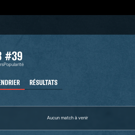
3
#39
rs
Popularité
ENDRIER
RÉSULTATS
Aucun match à venir