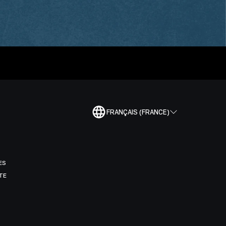
FRANÇAIS (FRANCE)
ES
TE