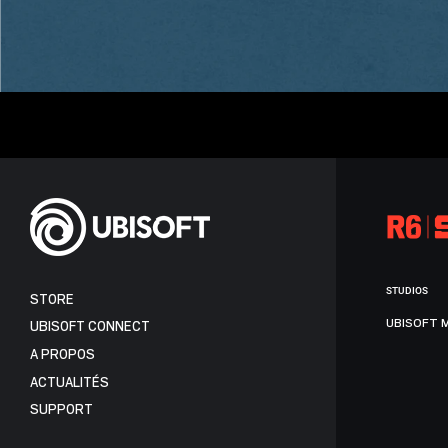
STUDIOS
STORE
UBISOFT 
UBISOFT CONNECT
A PROPOS
ACTUALITÉS
SUPPORT