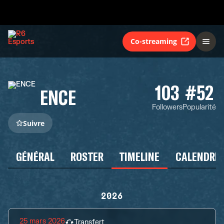
Co-streaming
103
#52
ENCE
Followers
Popularité
Suivre
GÉNÉRAL
ROSTER
TIMELINE
CALENDRIE
2026
25 mars 2026
Transfert