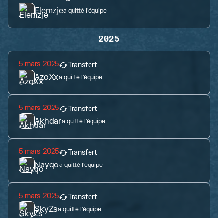
Elemzje
a quitté l'équipe
2025
5 mars 2025
Transfert
AzoXx
a quitté l'équipe
5 mars 2025
Transfert
Akhdar
a quitté l'équipe
5 mars 2025
Transfert
Nayqo
a quitté l'équipe
5 mars 2025
Transfert
SkyZs
a quitté l'équipe