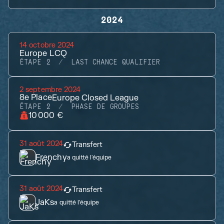
2024
14 octobre 2024
Europe LCQ
ÉTAPE 2
LAST CHANCE QUALIFIER
2 septembre 2024
8e
Place
Europe Closed League
ÉTAPE 2
PHASE DE GROUPES
10 000 €
31 août 2024
Transfert
Frenchy
a quitté l'équipe
31 août 2024
Transfert
JaKs
a quitté l'équipe