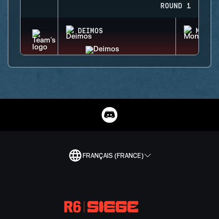
ROUND 1
DEIMOS
MONTA
FRANÇAIS (FRANCE)