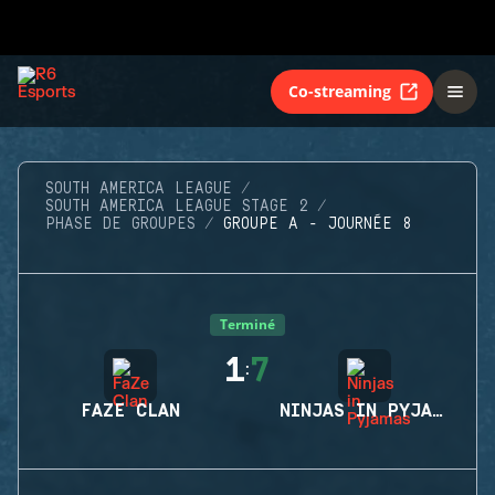
Co-streaming
SOUTH AMERICA LEAGUE
SOUTH AMERICA LEAGUE STAGE 2
PHASE DE GROUPES
GROUPE A - JOURNÉE 8
Terminé
1
7
:
FAZE CLAN
NINJAS IN PYJAMAS