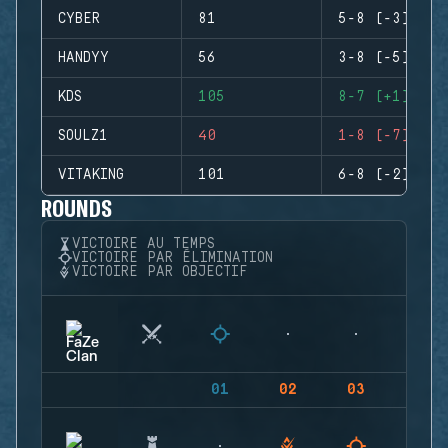
CYBER
81
5-8 (-3)
HANDYY
56
3-8 (-5)
KDS
105
8-7 (+1)
SOULZ1
40
1-8 (-7)
VITAKING
101
6-8 (-2)
ROUNDS
VICTOIRE AU TEMPS
VICTOIRE PAR ÉLIMINATION
VICTOIRE PAR OBJECTIF
01
02
03
04