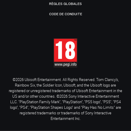
RÈGLES GLOBALES
CODE DE CONDUITE
©2026 Ubisoft Entertainment. All Rights Reserved. Tom Clancy’s,
Rainbow Six, the Soldier Icon, Ubisoft, and the Ubisoft logo are
registered or unregistered trademarks of Ubisoft Entertainment in the
US and/or other countries. ©2026 Sony Interactive Entertainment
LLC. "PlayStation Family Mark", "PlayStation", "PS5 logo", "PS5", "PS4
logo", "PS4", "PlayStation Shapes Logo" and "Play Has No Limits" are
registered trademarks or trademarks of Sony Interactive
Entertainment Inc.