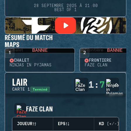
28 SEPTEMBRE 2025 À 21:00
BEST OF 1
RÉSUMÉ DU MATCH
MAPS
BANNIE
BANNIE
1
2
CHALET
FRONTIÈRE
NINJAS IN PYJAMAS
FAZE CLAN
LAIR
1
:
7
Terminé
CARTE
1
FAZE CLAN
JOUEUR
EPS
KD (+/-)