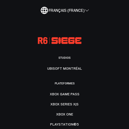
FRANÇAIS (FRANCE)
STUDIOS
UBISOFT MONTRÉAL
PLATEFORMES
XBOX GAME PASS
XBOX SERIES X|S
XBOX ONE
PLAYSTATION®5