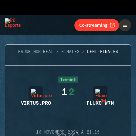
Co-streaming
MAJOR MONTREAL
FINALES
DEMI-FINALES
Terminé
1
2
:
VIRTUS.PRO
FLUXO W7M
16 NOVEMBRE 2024 À 21:15