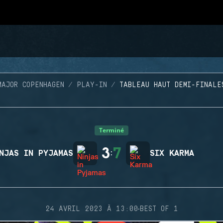
MAJOR COPENHAGEN
PLAY-IN
TABLEAU HAUT DEMI-FINALE
Terminé
3
7
NJAS IN PYJAMAS
:
SIX KARMA
·
24 AVRIL 2023 À 13:00
BEST OF 1