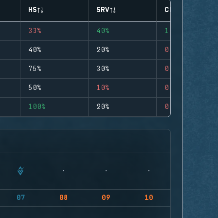
HS
SRV
CLUTCHES
33%
40%
1
40%
20%
0
75%
30%
0
50%
10%
0
100%
20%
0
07
08
09
10