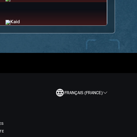
FRANÇAIS (FRANCE)
ES
TE