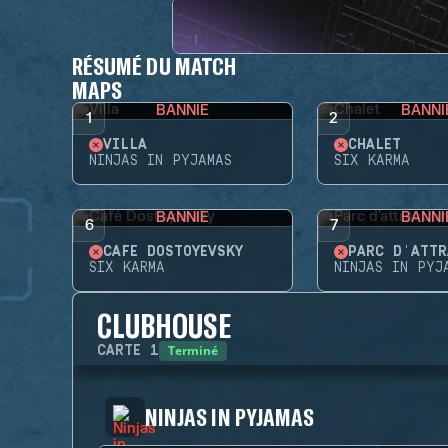
RÉSUMÉ DU MATCH
MAPS
BANNIE
BANNI
1
2
VILLA
CHALET
NINJAS IN PYJAMAS
SIX KARMA
BANNIE
BANNI
6
7
CAFÉ DOSTOYEVSKY
PARC D'ATTR
SIX KARMA
NINJAS IN PYJ
CLUBHOUSE
Terminé
CARTE
1
NINJAS IN PYJAMAS