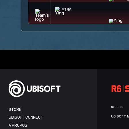
YING
STUDIOS
STORE
UBISOFT 
UBISOFT CONNECT
A PROPOS