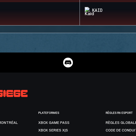
KAID
PLATEFORMES
RÈGLES R6 ESPORT
MONTRÉAL
XBOX GAME PASS
RÈGLES GLOBAL
XBOX SERIES X|S
CODE DE CONDUI