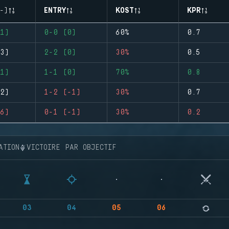
-)
ENTRY
KOST
KPR
1)
0-0 (0)
60%
0.7
3)
2-2 (0)
30%
0.5
1)
1-1 (0)
70%
0.8
2)
1-2 (-1)
30%
0.7
6)
0-1 (-1)
30%
0.2
ATION
VICTOIRE PAR OBJECTIF
03
04
05
06