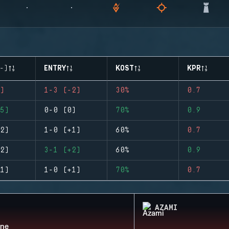
-)
ENTRY
KOST
KPR
)
1-3 (-2)
30%
0.7
5)
0-0 (0)
70%
0.9
2)
1-0 (+1)
60%
0.7
2)
3-1 (+2)
60%
0.9
1)
1-0 (+1)
70%
0.7
AZAMI