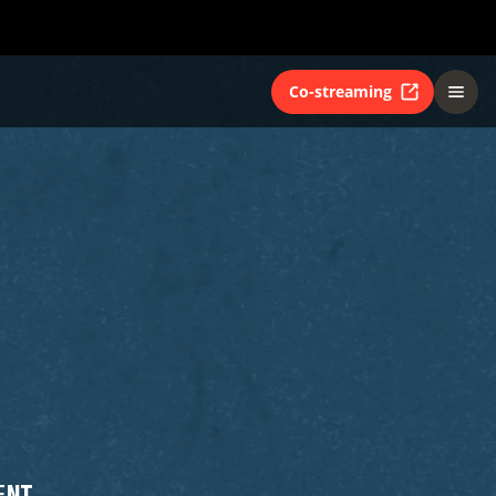
Co-streaming
ENT