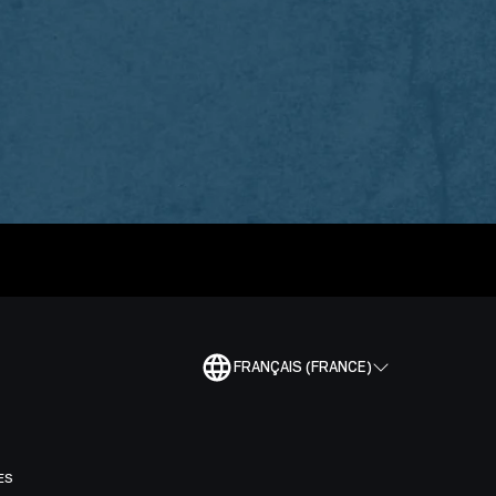
FRANÇAIS (FRANCE)
ES