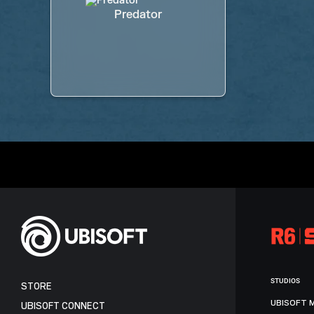
Predator
STUDIOS
STORE
UBISOFT 
UBISOFT CONNECT