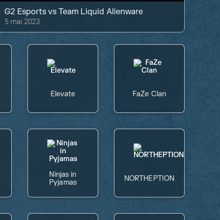
G2 Esports
vs
Team Liquid Alienware
5 mai 2023
Elevate
FaZe Clan
Ninjas in
NORTHEPTION
Pyjamas