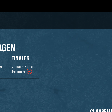
AGEN
FINALES
ai
5 mai - 7 mai
Terminé
CLASSEM