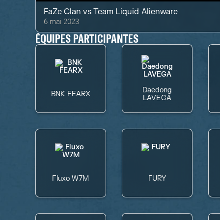
FaZe Clan
vs
Team Liquid Alienware
6 mai 2023
ÉQUIPES PARTICIPANTES
Daedong
BNK FEARX
LAVEGA
Fluxo W7M
FURY