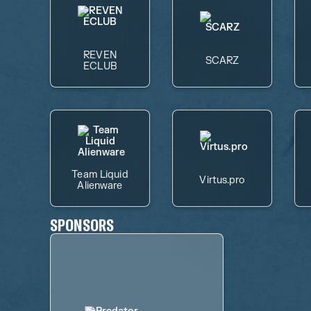
REVEN
SCARZ
ECLUB
Team Liquid
Virtus.pro
Alienware
SPONSORS