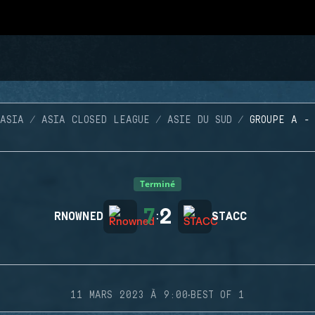
ASIA
ASIA CLOSED LEAGUE
ASIE DU SUD
GROUPE A -
Terminé
7
2
RNOWNED
:
STACC
·
11 MARS 2023 À 9:00
BEST OF 1