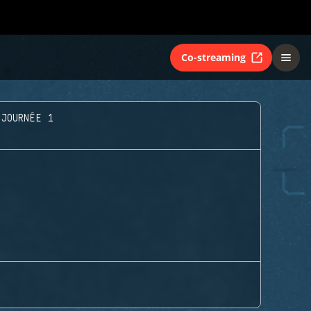
Co-streaming
 JOURNÉE 1