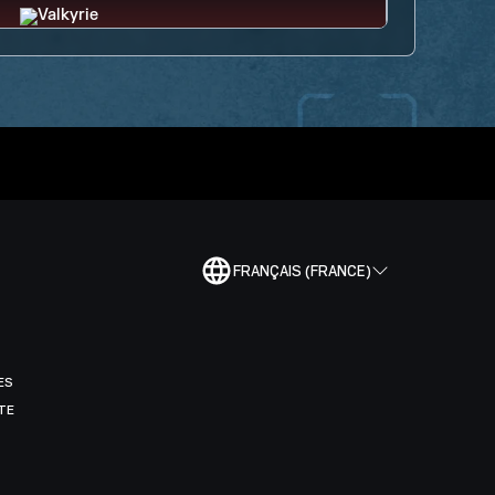
FRANÇAIS (FRANCE)
ES
TE