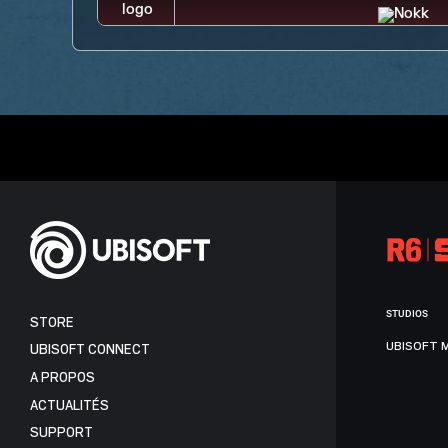
STUDIOS
STORE
UBISOFT 
UBISOFT CONNECT
A PROPOS
ACTUALITÉS
SUPPORT