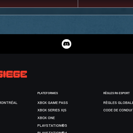
PLATEFORMES
RÈGLES R6 ESPORT
MONTRÉAL
XBOX GAME PASS
RÈGLES GLOBAL
XBOX SERIES X|S
CODE DE CONDUI
XBOX ONE
PLAYSTATION®5