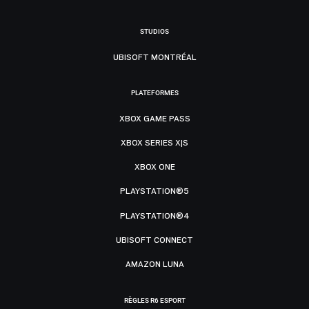
STUDIOS
UBISOFT MONTRÉAL
PLATEFORMES
XBOX GAME PASS
XBOX SERIES X|S
XBOX ONE
PLAYSTATION®5
PLAYSTATION®4
UBISOFT CONNECT
AMAZON LUNA
RÈGLES R6 ESPORT