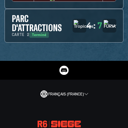
PARC
4
:
7
D'ATTRACTIONS
Terminé
CARTE
2
FRANÇAIS (FRANCE)