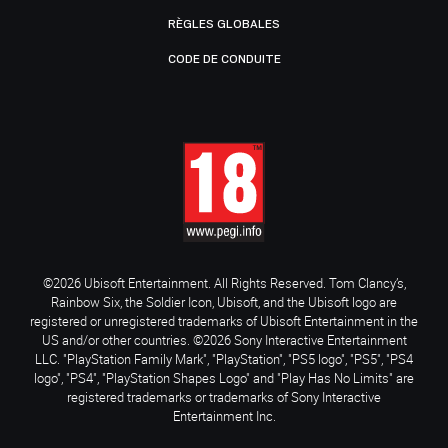
RÈGLES GLOBALES
CODE DE CONDUITE
©2026 Ubisoft Entertainment. All Rights Reserved. Tom Clancy’s,
Rainbow Six, the Soldier Icon, Ubisoft, and the Ubisoft logo are
registered or unregistered trademarks of Ubisoft Entertainment in the
US and/or other countries. ©2026 Sony Interactive Entertainment
LLC. "PlayStation Family Mark", "PlayStation", "PS5 logo", "PS5", "PS4
logo", "PS4", "PlayStation Shapes Logo" and "Play Has No Limits" are
registered trademarks or trademarks of Sony Interactive
Entertainment Inc.