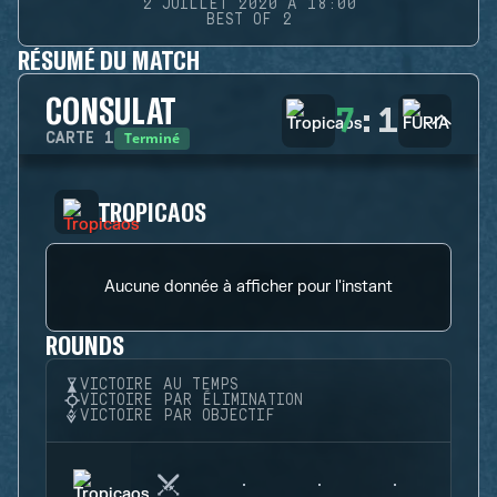
2 JUILLET 2020 À 18:00
BEST OF 2
RÉSUMÉ DU MATCH
CONSULAT
7
:
1
Terminé
CARTE
1
TROPICAOS
Aucune donnée à afficher pour l'instant
ROUNDS
VICTOIRE AU TEMPS
VICTOIRE PAR ÉLIMINATION
VICTOIRE PAR OBJECTIF