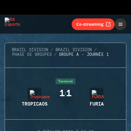
Co-streaming
BRAZIL DIVISION
BRAZIL DIVISION
PHASE DE GROUPES
GROUPE A - JOURNÉE 1
Terminé
1
1
:
TROPICAOS
FURIA