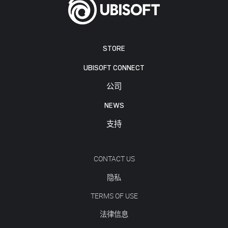
STORE
UBISOFT CONNECT
公司
NEWS
支持
CONTACT US
隐私
TERMS OF USE
法律信息