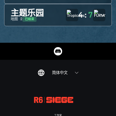
主题乐园
4
:
7
已结束
地图
2
简体中文
工作室