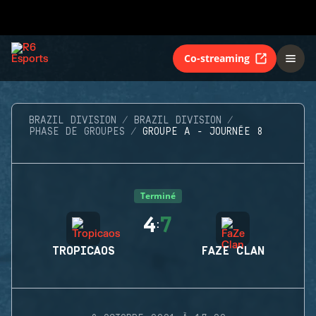
Co-streaming
BRAZIL DIVISION
BRAZIL DIVISION
PHASE DE GROUPES
GROUPE A - JOURNÉE 8
Terminé
4
7
:
TROPICAOS
FAZE CLAN