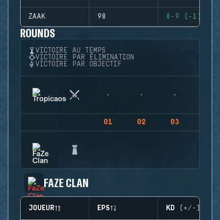
ZAAK
98
8-9 (-1)
ROUNDS
VICTOIRE AU TEMPS
VICTOIRE PAR ÉLIMINATION
VICTOIRE PAR OBJECTIF
01
02
03
04
FAZE CLAN
JOUEUR
EPS
KD (+/-)