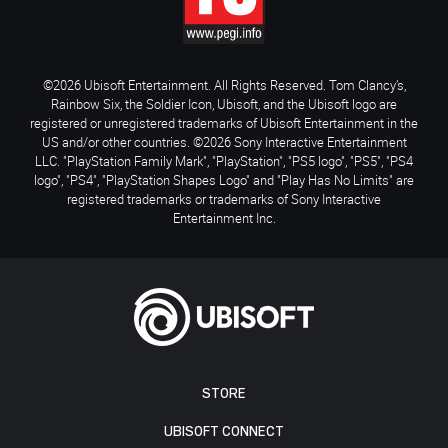
©2026 Ubisoft Entertainment. All Rights Reserved. Tom Clancy’s,
Rainbow Six, the Soldier Icon, Ubisoft, and the Ubisoft logo are
registered or unregistered trademarks of Ubisoft Entertainment in the
US and/or other countries. ©2026 Sony Interactive Entertainment
LLC. "PlayStation Family Mark", "PlayStation", "PS5 logo", "PS5", "PS4
logo", "PS4", "PlayStation Shapes Logo" and "Play Has No Limits" are
registered trademarks or trademarks of Sony Interactive
Entertainment Inc.
STORE
UBISOFT CONNECT