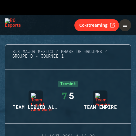
Co-streaming
SIX MAJOR MEXICO
PHASE DE GROUPES
GROUPE D - JOURNÉE 1
Terminé
7
5
:
TEAM LIQUID ALIENWARE
TEAM EMPIRE