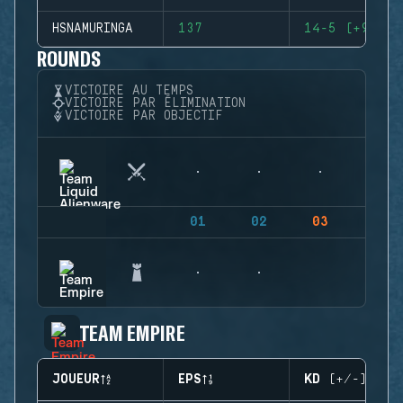
HSNAMURINGA
137
14-5 (+9)
ROUNDS
VICTOIRE AU TEMPS
VICTOIRE PAR ÉLIMINATION
VICTOIRE PAR OBJECTIF
01
02
03
04
TEAM EMPIRE
JOUEUR
EPS
KD (+/-)