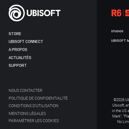
STUDIOS
STORE
UBISOFT 
UBISOFT CONNECT
A PROPOS
ACTUALITÉS
SUPPORT
NOUS CONTACTER
POLITIQUE DE CONFIDENTIALITÉ
©2026 Ubi
Ubisoft, a
CONDITIONS D'UTILISATION
in the US 
MENTIONS LÉGALES
Mark", "Pl
PARAMÉTRER LES COOKIES
No Limi