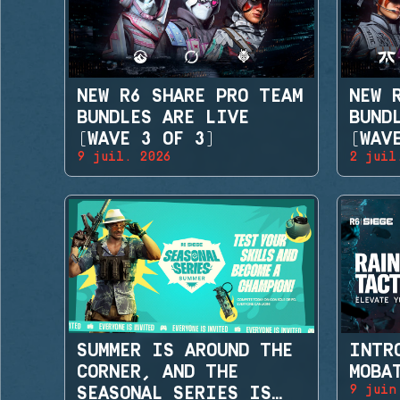
NEW R6 SHARE PRO TEAM
NEW 
BUNDLES ARE LIVE
BUND
(WAVE 3 OF 3)
(WAV
9 juil. 2026
2 juil
SUMMER IS AROUND THE
INTR
CORNER, AND THE
MOBA
9 juin
SEASONAL SERIES IS