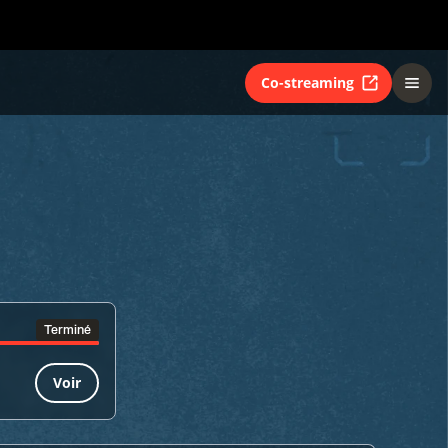
Co-streaming
Terminé
Voir