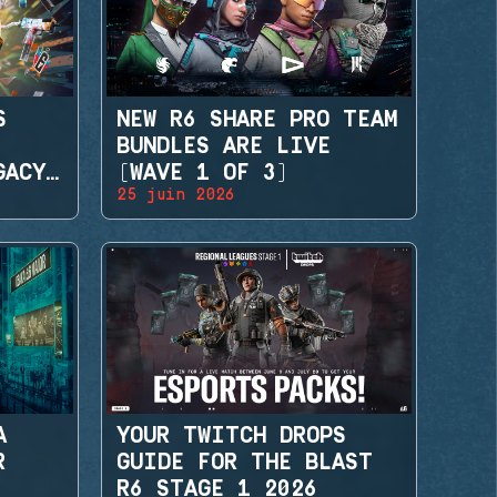
S
NEW R6 SHARE PRO TEAM
BUNDLES ARE LIVE
GACY
(WAVE 1 OF 3)
25 juin 2026
A
YOUR TWITCH DROPS
R
GUIDE FOR THE BLAST
R6 STAGE 1 2026