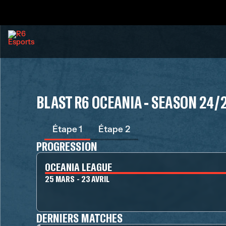
BLAST R6 OCEANIA - SEASON 24/
Étape 1
Étape 2
PROGRESSION
OCEANIA LEAGUE
25 MARS - 23 AVRIL
DERNIERS MATCHES