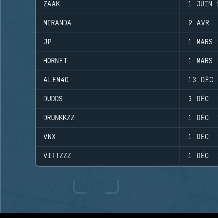
ZAAK
1 JUIN 
MIRANDA
9 AVR. 
JP
1 MARS 
HORNET
1 MARS 
ALEM4O
13 DÉC.
DUDDS
3 DÉC. 
DRUNKKZZ
1 DÉC. 
VNX
1 DÉC. 
VITTZZZ
1 DÉC. 