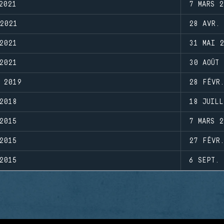
2021
7 MARS 2
2021
28 AVR.
2021
31 MAI 
2021
30 AOÛT 
 2019
28 FÉVR
2018
18 JUILL
2015
7 MARS 2
2015
27 FÉVR
2015
6 SEPT. 