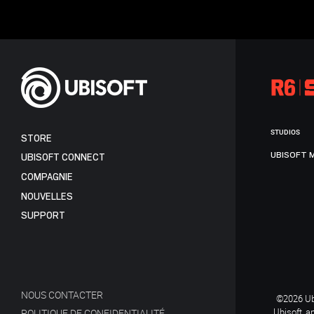
STUDIOS
STORE
UBISOFT 
UBISOFT CONNECT
COMPAGNIE
NOUVELLES
SUPPORT
NOUS CONTACTER
©2026 Ubi
Ubisoft, a
POLITIQUE DE CONFIDENTIALITÉ