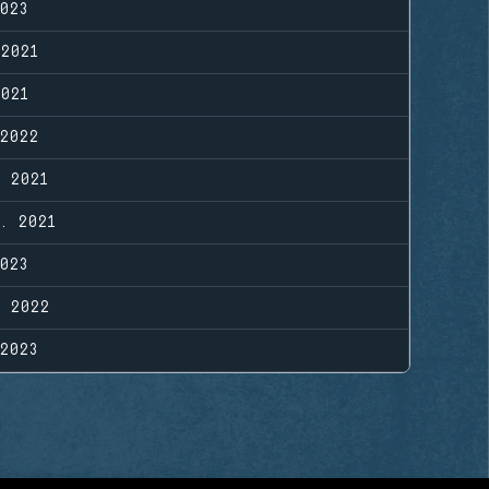
023
 2021
2021
2022
. 2021
. 2021
023
. 2022
2023