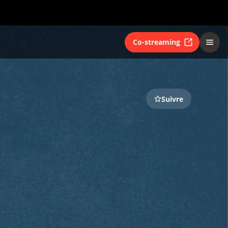
Co-streaming
Suivre