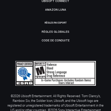
UBISOFT CONNECT
AMAZON LUNA
RÈGLES R6 ESPORT
RÈGLES GLOBALES
CODE DE CONDUITE
©2026 Ubisoft Entertainment. All Rights Reserved. Tom Clancy’s,
Rainbow Six, the Soldier Icon, Ubisoft, and the Ubisoft logo are
registered or unregistered trademarks of Ubisoft Entertainment in the
US and/or other countries. ©2026 Sony Interactive Entertainment