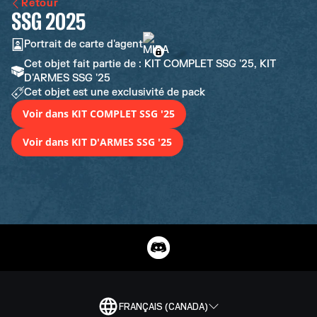
Retour
SSG 2025
Portrait de carte d'agent
Cet objet fait partie de : KIT COMPLET SSG '25, KIT
D'ARMES SSG '25
Cet objet est une exclusivité de pack
Voir dans KIT COMPLET SSG '25
Voir dans KIT D'ARMES SSG '25
FRANÇAIS (CANADA)