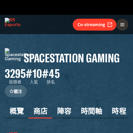
Co-streaming
SPACESTATION GAMING
3295
#10
#45
追隨者
人氣
排名
關注
概覽
商店
陣容
時間軸
時程