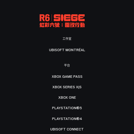
工作室
UBISOFT MONTRÉAL
平台
XBOX GAME PASS
XBOX SERIES X|S
XBOX ONE
PLAYSTATION®5
PLAYSTATION®4
UBISOFT CONNECT