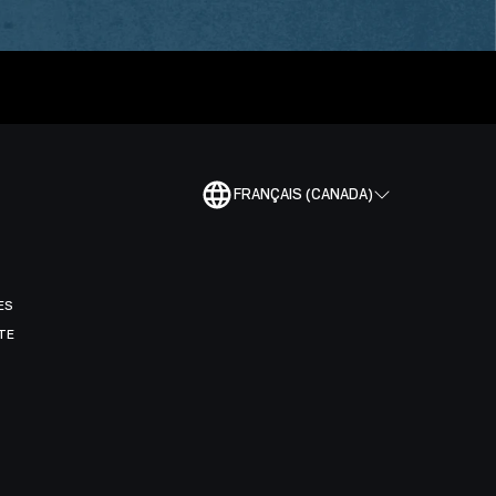
FRANÇAIS (CANADA)
ES
TE