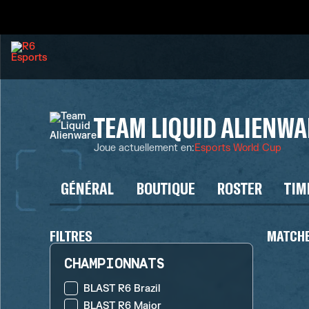
TEAM LIQUID ALIENWA
Joue actuellement en
:
Esports World Cup
GÉNÉRAL
BOUTIQUE
ROSTER
TIM
FILTRES
MATCHE
CHAMPIONNATS
BLAST R6 Brazil
BLAST R6 Major