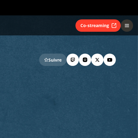
Co-streaming
Suivre