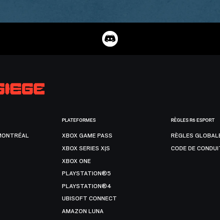
PLATEFORMES
RÈGLES R6 ESPORT
MONTRÉAL
XBOX GAME PASS
RÈGLES GLOBAL
XBOX SERIES X|S
CODE DE CONDUI
XBOX ONE
PLAYSTATION®5
PLAYSTATION®4
UBISOFT CONNECT
AMAZON LUNA