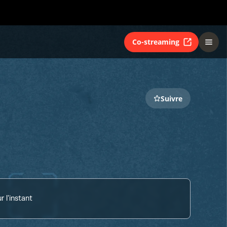
Co-streaming
Suivre
 l'instant