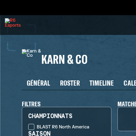
KARN & CO
GÉNÉRAL
ROSTER
TIMELINE
CAL
FILTRES
MATCHE
CHAMPIONNATS
BLAST R6 North America
SAISON