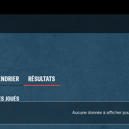
ENDRIER
RÉSULTATS
S JOUÉS
Aucune donnée à afficher pour