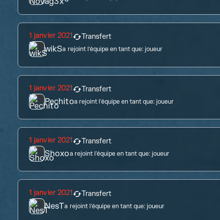
1 janvier 2021
Transfert
wikS
a rejoint l'équipe en tant que:
joueur
1 janvier 2021
Transfert
Pechito
a rejoint l'équipe en tant que:
joueur
1 janvier 2021
Transfert
Shoxo
a rejoint l'équipe en tant que:
joueur
1 janvier 2021
Transfert
NesT
a rejoint l'équipe en tant que:
joueur