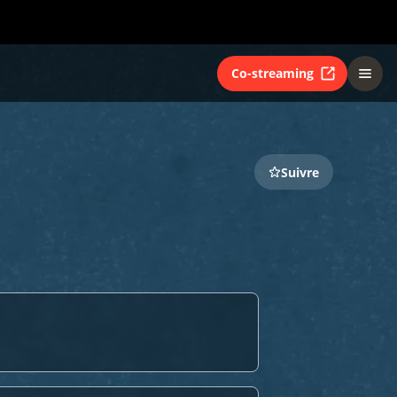
Co-streaming
Suivre