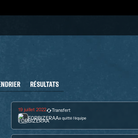
ENDRIER
RÉSULTATS
19 juillet 2022
Transfert
F0RBIZERAA
a quitté l'équipe