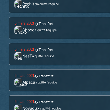
Pechito
a quitté l'équipe
5 mars 2021
Transfert
Shoxo
a quitté l'équipe
5 mars 2021
Transfert
NesT
a quitté l'équipe
5 mars 2021
Transfert
Alpaca
a quitté l'équipe
5 mars 2021
Transfert
Novag3x
a quitté l'équipe