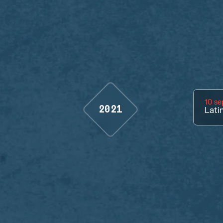
10 s
2021
Lati