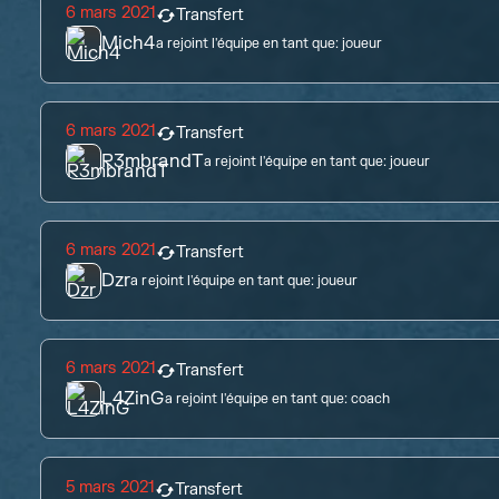
6 mars 2021
Transfert
Mich4
a rejoint l'équipe en tant que:
joueur
6 mars 2021
Transfert
R3mbrandT
a rejoint l'équipe en tant que:
joueur
6 mars 2021
Transfert
Dzr
a rejoint l'équipe en tant que:
joueur
6 mars 2021
Transfert
L4ZinG
a rejoint l'équipe en tant que:
coach
5 mars 2021
Transfert