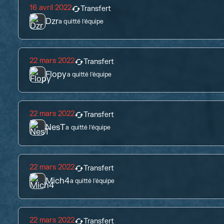
16 avril 2022
Transfert
Dzr
a quitté l'équipe
22 mars 2022
Transfert
Flopy
a quitté l'équipe
22 mars 2022
Transfert
NesT
a quitté l'équipe
22 mars 2022
Transfert
Mich4
a quitté l'équipe
22 mars 2022
Transfert