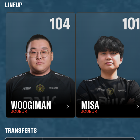
LINEUP
104
10
WOOGIMAN
MISA
JOUEUR
JOUEUR
TRANSFERTS