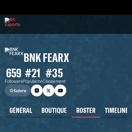
BNK FEARX
659
#21
#35
Followers
Popularité
Classement
Suivre
GÉNÉRAL
BOUTIQUE
ROSTER
TIMELINE