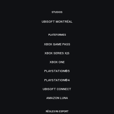
STUDIOS
UBISOFT MONTRÉAL
PLATEFORMES
XBOX GAME PASS
XBOX SERIES X|S
XBOX ONE
PLAYSTATION®5
PLAYSTATION®4
UBISOFT CONNECT
AMAZON LUNA
RÈGLES R6 ESPORT