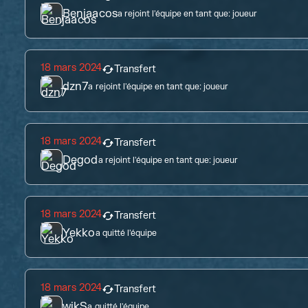
Benjaacos
a rejoint l'équipe en tant que:
joueur
18 mars 2024
Transfert
dzn7
a rejoint l'équipe en tant que:
joueur
18 mars 2024
Transfert
Degod
a rejoint l'équipe en tant que:
joueur
18 mars 2024
Transfert
Yekko
a quitté l'équipe
18 mars 2024
Transfert
wikS
a quitté l'équipe