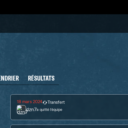
ENDRIER
RÉSULTATS
18 mars 2024
Transfert
dzn7
a quitté l'équipe