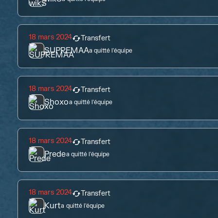
18 mars 2024
Transfert
SUPREMAA
a quitté l'équipe
18 mars 2024
Transfert
Shoxo
a quitté l'équipe
18 mars 2024
Transfert
Prede
a quitté l'équipe
18 mars 2024
Transfert
Kurt
a quitté l'équipe