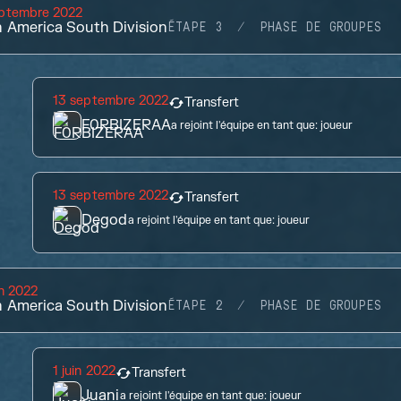
eptembre 2022
n America South Division
ÉTAPE 3
PHASE DE GROUPES
13 septembre 2022
Transfert
F0RBIZERAA
a rejoint l'équipe en tant que:
joueur
13 septembre 2022
Transfert
Degod
a rejoint l'équipe en tant que:
joueur
in 2022
n America South Division
ÉTAPE 2
PHASE DE GROUPES
1 juin 2022
Transfert
Juani
a rejoint l'équipe en tant que:
joueur