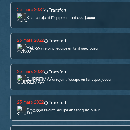
23 mars 2022
Transfert
Kurt
a rejoint l'équipe en tant que:
joueur
23 mars 2022
Transfert
Yekko
a rejoint l'équipe en tant que:
joueur
23 mars 2022
Transfert
SUPREMAA
a rejoint l'équipe en tant que:
joueur
23 mars 2022
Transfert
Shoxo
a rejoint l'équipe en tant que:
joueur