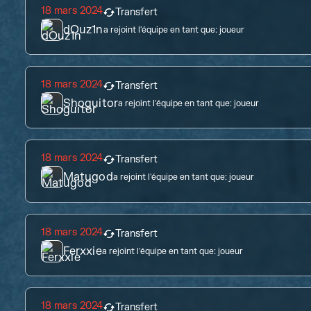
18 mars 2024
Transfert
dOuz1n
a rejoint l'équipe en tant que:
joueur
18 mars 2024
Transfert
Shoguitor
a rejoint l'équipe en tant que:
joueur
18 mars 2024
Transfert
Matugod
a rejoint l'équipe en tant que:
joueur
18 mars 2024
Transfert
Ferxxie
a rejoint l'équipe en tant que:
joueur
18 mars 2024
Transfert