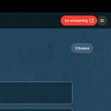
Co-streaming
Suivre