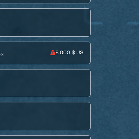
8 000 $ US
ES