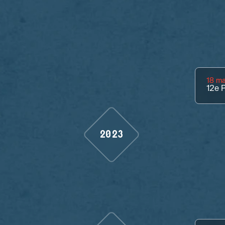
18 m
12e
P
2023