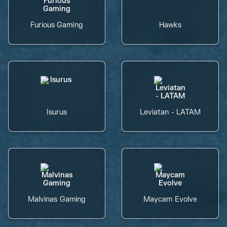
Furious Gaming
Hawks
Isurus
Leviatan - LATAM
Malvinas Gaming
Maycam Evolve