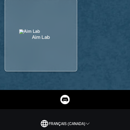
Aim Lab
FRANÇAIS (CANADA)