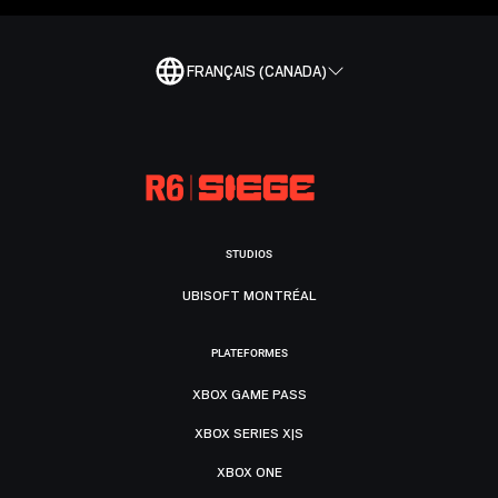
FRANÇAIS (CANADA)
STUDIOS
UBISOFT MONTRÉAL
PLATEFORMES
XBOX GAME PASS
XBOX SERIES X|S
XBOX ONE