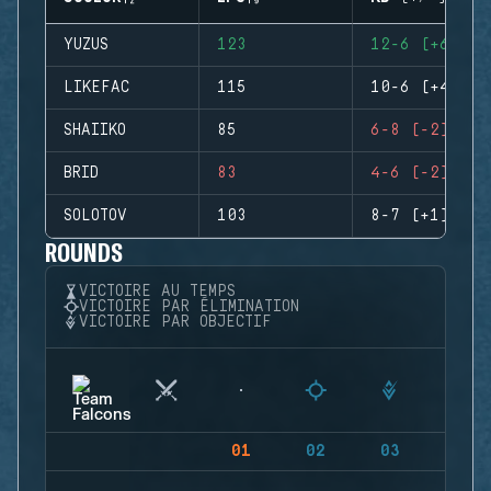
YUZUS
123
12-6 (+6)
LIKEFAC
115
10-6 (+4)
SHAIIKO
85
6-8 (-2)
BRID
83
4-6 (-2)
SOLOTOV
103
8-7 (+1)
ROUNDS
VICTOIRE AU TEMPS
VICTOIRE PAR ÉLIMINATION
VICTOIRE PAR OBJECTIF
01
02
03
04