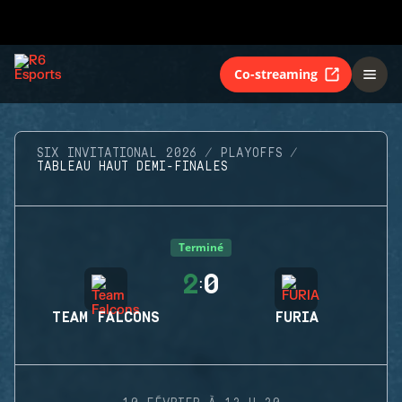
Co-streaming
SIX INVITATIONAL 2026
PLAYOFFS
TABLEAU HAUT DEMI-FINALES
Terminé
2
0
:
TEAM FALCONS
FURIA