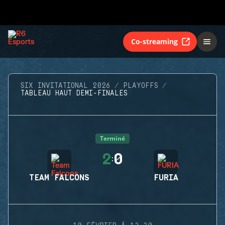
Co-streaming
SIX INVITATIONAL 2026
PLAYOFFS
TABLEAU HAUT DEMI-FINALES
Terminé
2
0
:
TEAM FALCONS
FURIA