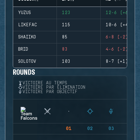
YUZUS
123
12-6 (+6)
LIKEFAC
115
10-6 (+4)
SHAIIKO
85
6-8 (-2)
BRID
83
4-6 (-2)
SOLOTOV
103
8-7 (+1)
ROUNDS
VICTOIRE AU TEMPS
VICTOIRE PAR ÉLIMINATION
VICTOIRE PAR OBJECTIF
01
02
03
04