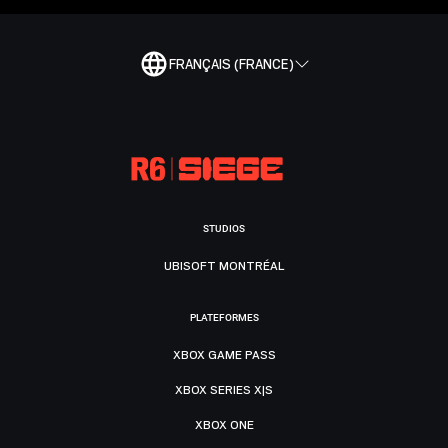
FRANÇAIS (FRANCE)
STUDIOS
UBISOFT MONTRÉAL
PLATEFORMES
XBOX GAME PASS
XBOX SERIES X|S
XBOX ONE