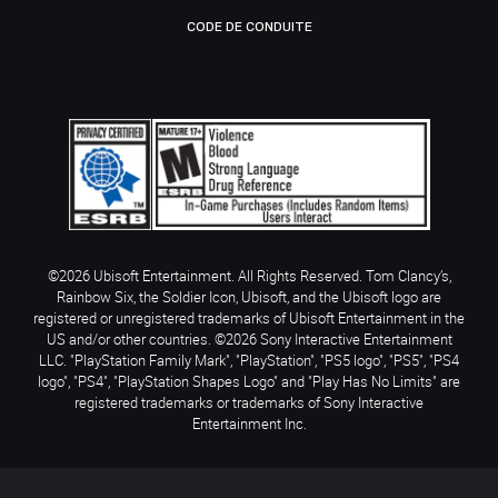
CODE DE CONDUITE
©2026 Ubisoft Entertainment. All Rights Reserved. Tom Clancy’s,
Rainbow Six, the Soldier Icon, Ubisoft, and the Ubisoft logo are
registered or unregistered trademarks of Ubisoft Entertainment in the
US and/or other countries. ©2026 Sony Interactive Entertainment
LLC. "PlayStation Family Mark", "PlayStation", "PS5 logo", "PS5", "PS4
logo", "PS4", "PlayStation Shapes Logo" and "Play Has No Limits" are
registered trademarks or trademarks of Sony Interactive
Entertainment Inc.