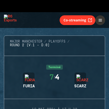
Co-streaming
MAJOR MANCHESTER
PLAYOFFS
ROUND 2 (V:1 - D:0)
Terminé
7
4
:
FURIA
SCARZ