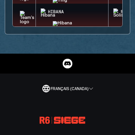
HIBANA
SOLIS
FRANÇAIS (CANADA)