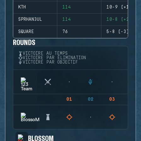
KTH
114
10-9 (+1)
SPRHAN3UL
114
10-8 (+2)
SQUARE
76
5-8 (-3)
ROUNDS
VICTOIRE AU TEMPS
VICTOIRE PAR ÉLIMINATION
VICTOIRE PAR OBJECTIF
01
02
03
04
BLOSSOM