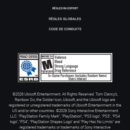
RÈGLES R6 ESPORT
RÈGLES GLOBALES
CODE DE CONDUITE
©2026 Ubisoft Entertainment. All Rights Reserved. Tom Clancy’s,
Rainbow Six, the Soldier Icon, Ubisoft, and the Ubisoft logo are
registered or unregistered trademarks of Ubisoft Entertainment in the
US and/or other countries. ©2026 Sony Interactive Entertainment
LLC. "PlayStation Family Mark", "PlayStation", "PS5 logo", "PS5", "PS4
logo", "PS4", "PlayStation Shapes Logo" and "Play Has No Limits" are
registered trademarks or trademarks of Sony Interactive