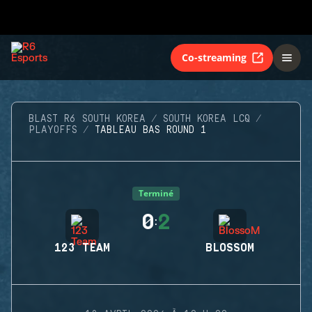
Co-streaming
BLAST R6 SOUTH KOREA
SOUTH KOREA LCQ
PLAYOFFS
TABLEAU BAS ROUND 1
Terminé
0
2
:
123 TEAM
BLOSSOM