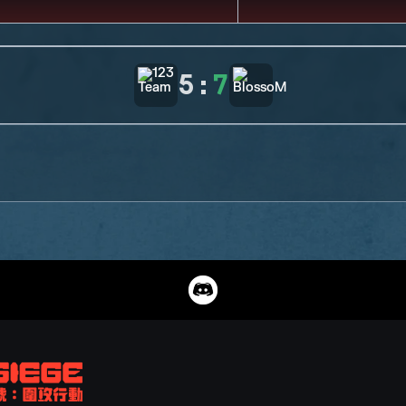
5
:
7