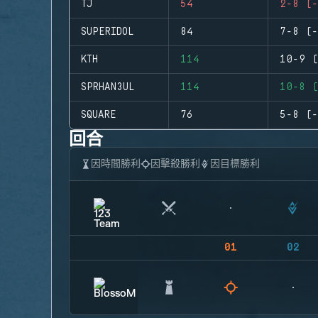
TJ
54
2-8 (-
SUPERIDOL
84
7-8 (-
KTH
114
10-9 (
SPRHAN3UL
114
10-8 (
SQUARE
76
5-8 (-
回合
因時間勝利
因擊殺勝利
因目標勝利
01
02