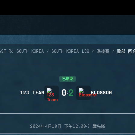
AST R6 SOUTH KOREA
SOUTH KOREA LCQ
季後賽
敗部 回合
已結束
0
2
123 TEAM
:
BLOSSOM
·
2024年4月18日 下午12:00
3 戰先勝