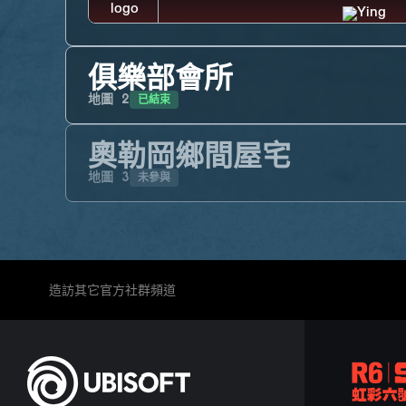
俱樂部會所
已結束
地圖
2
奧勒岡鄉間屋宅
未參與
地圖
3
造訪其它官方社群頻道