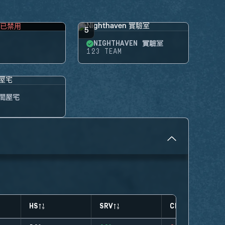
已禁用
5
NIGHTHAVEN 實驗室
123 TEAM
間屋宅
HS
SRV
CLUTCHES