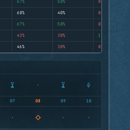
67%
50%
0
60%
40%
0
67%
50%
0
43%
30%
1
46%
30%
0
07
08
09
10