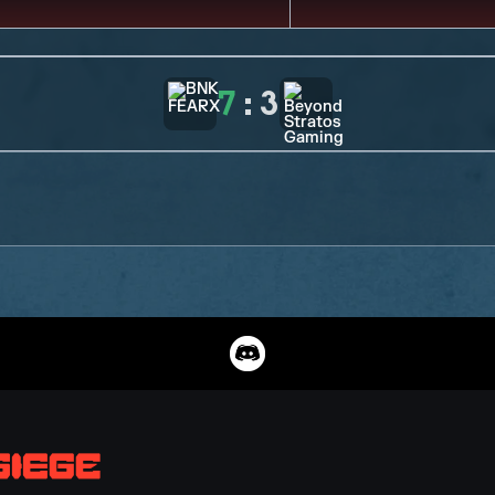
7
:
3