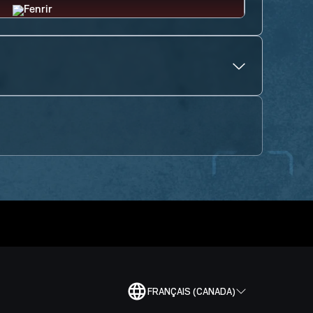
FRANÇAIS (CANADA)