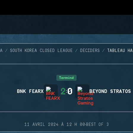
EA
SOUTH KOREA CLOSED LEAGUE
DECIDERS
TABLEAU HA
Terminé
2
0
BNK FEARX
:
BEYOND STRATOS
·
11 AVRIL 2024 À 12 H 00
BEST OF 3