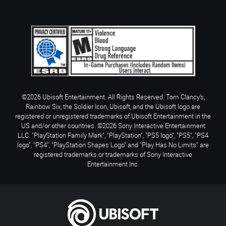
©2026 Ubisoft Entertainment. All Rights Reserved. Tom Clancy’s,
Rainbow Six, the Soldier Icon, Ubisoft, and the Ubisoft logo are
registered or unregistered trademarks of Ubisoft Entertainment in the
US and/or other countries. ©2026 Sony Interactive Entertainment
LLC. "PlayStation Family Mark", "PlayStation", "PS5 logo", "PS5", "PS4
logo", "PS4", "PlayStation Shapes Logo" and "Play Has No Limits" are
registered trademarks or trademarks of Sony Interactive
Entertainment Inc.