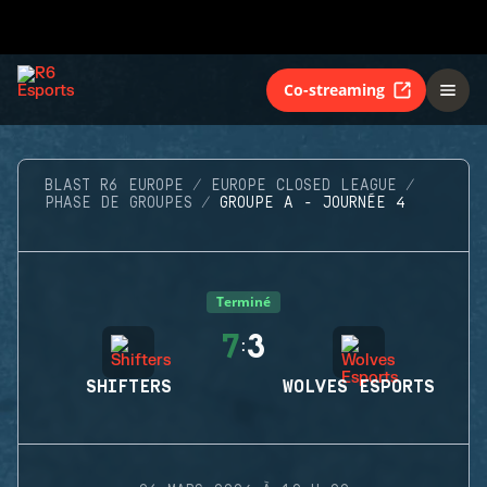
Co-streaming
BLAST R6 EUROPE
EUROPE CLOSED LEAGUE
PHASE DE GROUPES
GROUPE A - JOURNÉE 4
Terminé
7
3
:
SHIFTERS
WOLVES ESPORTS