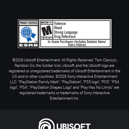
©2026 Ubisoft Entertainment. All Rights Reserved. Tom Clancy’s,
Rainbow Six, the Soldier Icon, Ubisoft, and the Ubisoft logo are
registered or unregistered trademarks of Ubisoft Entertainment in the
US and/or other countries. ©2026 Sony Interactive Entertainment
LLC. "PlayStation Family Mark", "PlayStation", "PS5 logo", "PS5", "PS4
logo", "PS4", "PlayStation Shapes Logo" and "Play Has No Limits" are
registered trademarks or trademarks of Sony Interactive
Entertainment Inc.