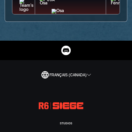
OSA
FENRI
FRANÇAIS (CANADA)
STUDIOS