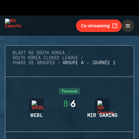
Co-streaming
BLAST R6 SOUTH KOREA
SOUTH KOREA CLOSED LEAGUE
PHASE DE GROUPES
GROUPE A - JOURNÉE 1
Terminé
8
6
:
WEBL
MIR GAMING