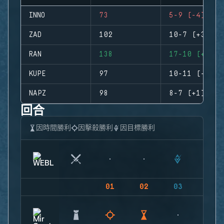
INNO
73
5-9 (-4)
ZAD
102
10-7 (+3)
RAN
138
17-10 (+7)
KUPE
97
10-11 (-1)
NAPZ
98
8-7 (+1)
回合
因時間勝利
因擊殺勝利
因目標勝利
01
02
03
04