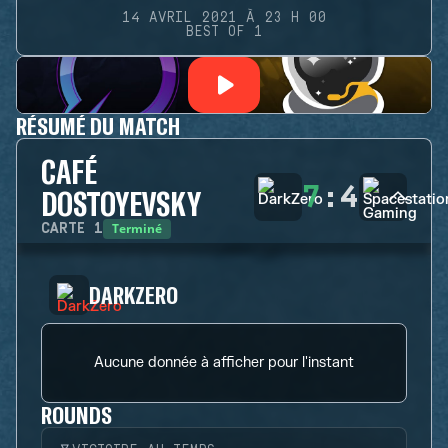
14 AVRIL 2021 À 23 H 00
BEST OF 1
RÉSUMÉ DU MATCH
CAFÉ
7
:
4
DOSTOYEVSKY
Terminé
CARTE
1
DARKZERO
Aucune donnée à afficher pour l'instant
ROUNDS