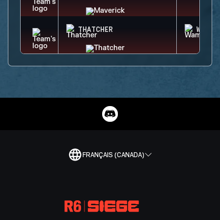
THATCHER
WAMAI
FRANÇAIS (CANADA)