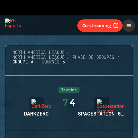
Co-streaming
NORTH AMERICA LEAGUE
NORTH AMERICA LEAGUE
PHASE DE GROUPES
GROUPE A - JOURNÉE 6
Terminé
7
4
:
DARKZERO
SPACESTATION GAMING