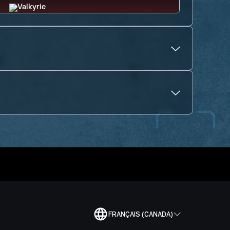
FRANÇAIS (CANADA)