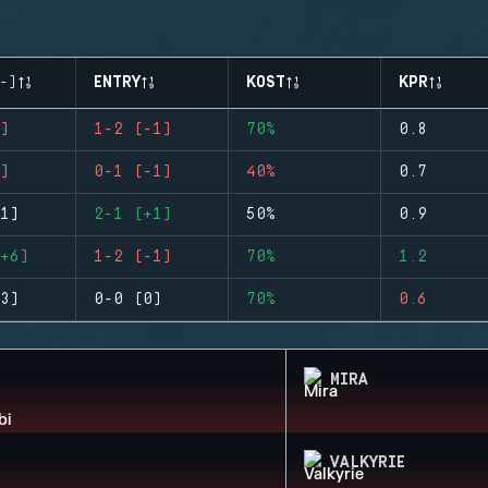
-)
ENTRY
KOST
KPR
)
1-2 (-1)
70%
0.8
)
0-1 (-1)
40%
0.7
1)
2-1 (+1)
50%
0.9
+6)
1-2 (-1)
70%
1.2
3)
0-0 (0)
70%
0.6
MIRA
VALKYRIE