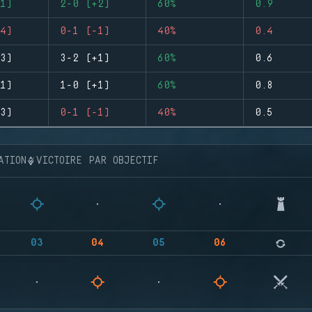
1)
2-0 (+2)
60%
0.9
4)
0-1 (-1)
40%
0.4
3)
3-2 (+1)
60%
0.6
1)
1-0 (+1)
60%
0.8
3)
0-1 (-1)
40%
0.5
ATION
VICTOIRE PAR OBJECTIF
03
04
05
06