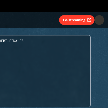
Co-streaming
DEMI-FINALES