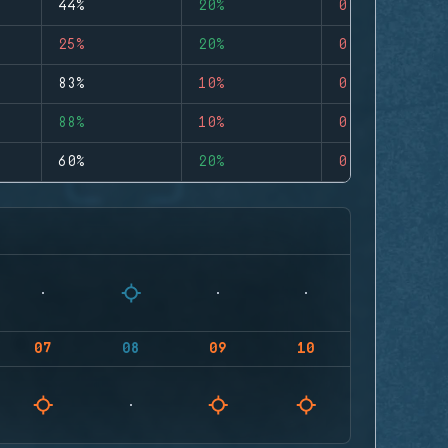
44%
20%
0
25%
20%
0
83%
10%
0
88%
10%
0
60%
20%
0
07
08
09
10