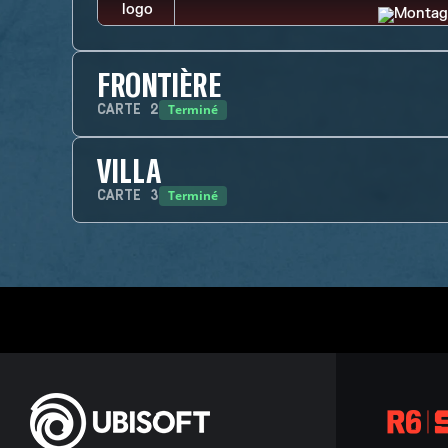
FRONTIÈRE
Terminé
CARTE
2
VILLA
Terminé
CARTE
3