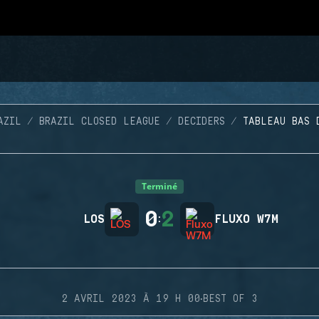
AZIL
BRAZIL CLOSED LEAGUE
DECIDERS
TABLEAU BAS 
Terminé
0
2
LOS
:
FLUXO W7M
·
2 AVRIL 2023 À 19 H 00
BEST OF 3