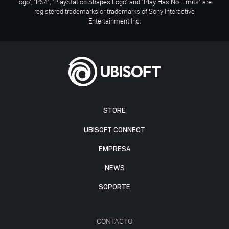
logo", "PS4", "PlayStation Shapes Logo" and "Play Has No Limits" are
registered trademarks or trademarks of Sony Interactive
Entertainment Inc.
STORE
UBISOFT CONNECT
EMPRESA
NEWS
SOPORTE
CONTACTO