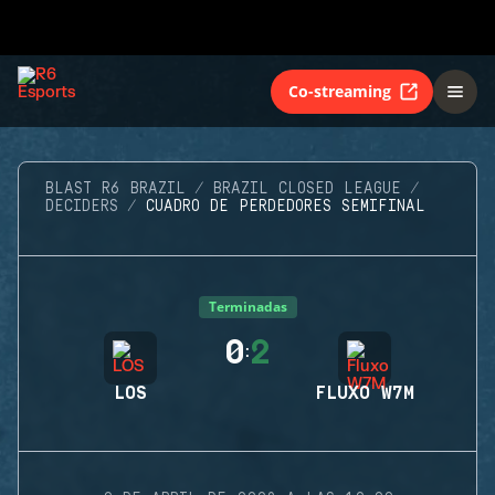
Co-streaming
BLAST R6 BRAZIL
BRAZIL CLOSED LEAGUE
DECIDERS
CUADRO DE PERDEDORES SEMIFINAL
Terminadas
0
2
:
LOS
FLUXO W7M