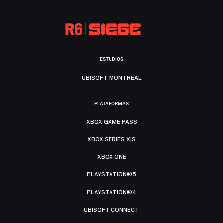
ESTUDIOS
UBISOFT MONTRÉAL
PLATAFORMAS
XBOX GAME PASS
XBOX SERIES X|S
XBOX ONE
PLAYSTATION®5
PLAYSTATION®4
UBISOFT CONNECT