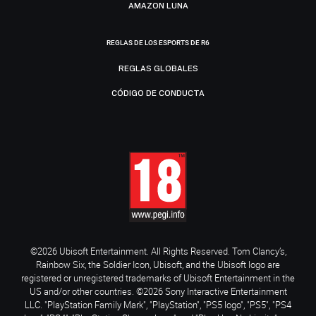
AMAZON LUNA
REGLAS DE LOS ESPORTS DE R6
REGLAS GLOBALES
CÓDIGO DE CONDUCTA
©2026 Ubisoft Entertainment. All Rights Reserved. Tom Clancy’s,
Rainbow Six, the Soldier Icon, Ubisoft, and the Ubisoft logo are
registered or unregistered trademarks of Ubisoft Entertainment in the
US and/or other countries. ©2026 Sony Interactive Entertainment
LLC. "PlayStation Family Mark", "PlayStation", "PS5 logo", "PS5", "PS4