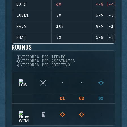
DOTZ
68
4-8 (-4)
LOBIN
88
6-9 (-3)
MAIA
107
8-9 (-1)
RHZZ
73
5-8 (-3)
ROUNDS
VICTORIA POR TIEMPO
VICTORIA POR ASESINATOS
VICTORIA POR OBJETIVO
01
02
03
04