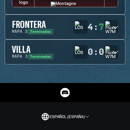
FRONTERA
4
:
7
Terminadas
MAPA
2
VILLA
0
:
0
Terminadas
MAPA
3
ESPAÑOL (ESPAÑA)