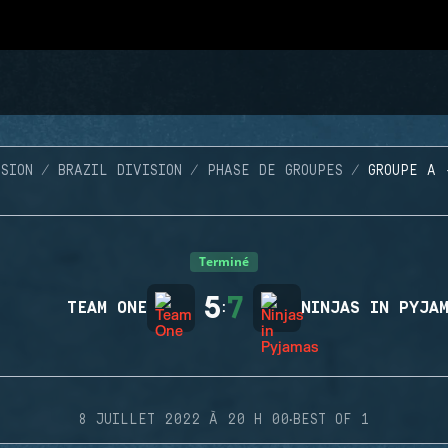
SION
BRAZIL DIVISION
PHASE DE GROUPES
GROUPE A 
Terminé
5
7
TEAM ONE
:
NINJAS IN PYJA
·
8 JUILLET 2022 À 20 H 00
BEST OF 1