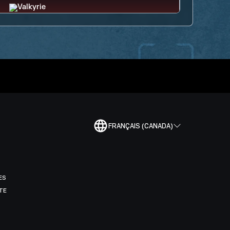
FRANÇAIS (CANADA)
ES
TE