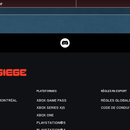
PLATEFORMES
RÈGLES R6 ESPORT
MONTRÉAL
XBOX GAME PASS
RÈGLES GLOBAL
XBOX SERIES X|S
CODE DE CONDUI
XBOX ONE
PLAYSTATION®5