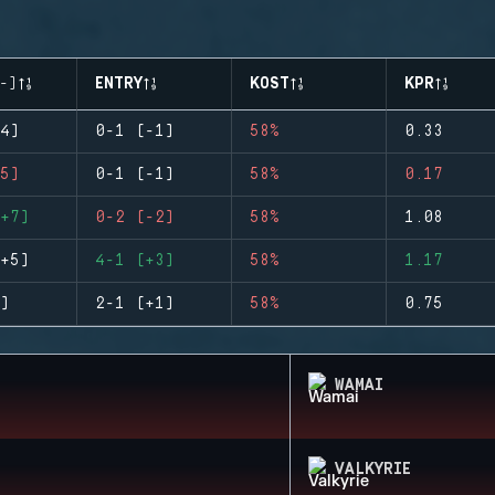
-)
ENTRY
KOST
KPR
4)
0-1 (-1)
58%
0.33
5)
0-1 (-1)
58%
0.17
+7)
0-2 (-2)
58%
1.08
+5)
4-1 (+3)
58%
1.17
)
2-1 (+1)
58%
0.75
WAMAI
VALKYRIE