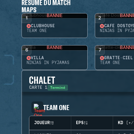
RÉSUMÉ DU MATCH
MAPS
BANNIE
BANNI
1
2
CLUBHOUSE
CAFÉ DOSTOY
TEAM ONE
NINJAS IN PYJ
BANNIE
BANNI
6
7
VILLA
GRATTE-CIEL
NINJAS IN PYJAMAS
TEAM ONE
CHALET
Terminé
CARTE
1
TEAM ONE
JOUEUR
EPS
KD (+/