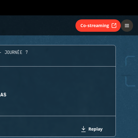
Co-streaming
- JOURNÉE 7
MAS
Replay