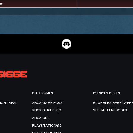
PLATTFORMEN
R6-ESPORT-REGELN
MONTRÉAL
XBOX GAME PASS
GLOBALES REGELWER
XBOX SERIES X|S
VERHALTENSKODEX
XBOX ONE
PLAYSTATION®5