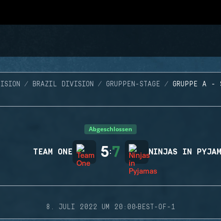
ISION
BRAZIL DIVISION
GRUPPEN-STAGE
GRUPPE A - 
Abgeschlossen
5
7
TEAM ONE
:
NINJAS IN PYJA
·
8. JULI 2022 UM 20:00
BEST-OF-1