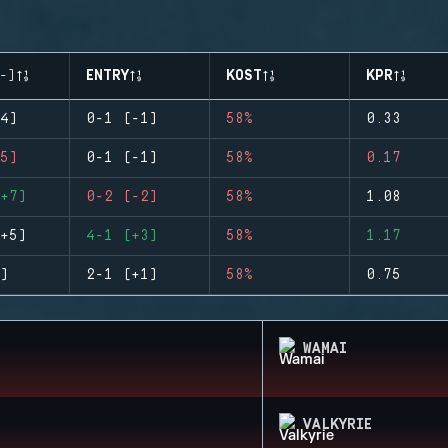
-)
ENTRY
KOST
KPR
4)
0-1 (-1)
58%
0.33
5)
0-1 (-1)
58%
0.17
+7)
0-2 (-2)
58%
1.08
+5)
4-1 (+3)
58%
1.17
)
2-1 (+1)
58%
0.75
WAMAI
VALKYRIE