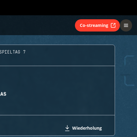
Co-streaming
SPIELTAG 7
MAS
Wiederholung