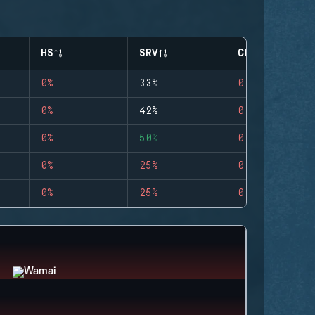
HS
SRV
CLUTCHES
0%
33%
0
0%
42%
0
0%
50%
0
0%
25%
0
0%
25%
0