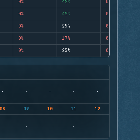
0%
42%
0
0%
42%
0
0%
25%
0
0%
17%
0
0%
25%
0
08
09
10
11
12