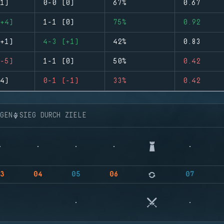
1)
0-0 (0)
67%
0.67
+4)
1-1 (0)
75%
0.92
+1)
4-3 (+1)
42%
0.83
-5)
1-1 (0)
50%
0.42
4)
0-1 (-1)
33%
0.42
NGEN
SIEG DURCH ZIELE
3
04
05
06
07