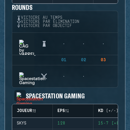
ROUNDS
VICTOIRE AU TEMPS
VICTOIRE PAR ÉLIMINATION
VICTOIRE PAR OBJECTIF
01
02
03
04
SPACESTATION GAMING
JOUEUR
EPS
KD (+/-)
SKYS
128
15-7 (+8)