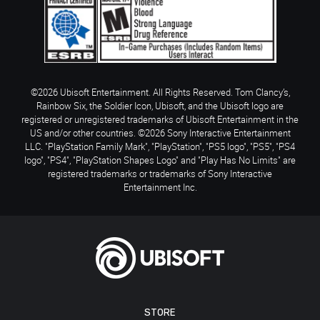
©2026 Ubisoft Entertainment. All Rights Reserved. Tom Clancy’s,
Rainbow Six, the Soldier Icon, Ubisoft, and the Ubisoft logo are
registered or unregistered trademarks of Ubisoft Entertainment in the
US and/or other countries. ©2026 Sony Interactive Entertainment
LLC. "PlayStation Family Mark", "PlayStation", "PS5 logo", "PS5", "PS4
logo", "PS4", "PlayStation Shapes Logo" and "Play Has No Limits" are
registered trademarks or trademarks of Sony Interactive
Entertainment Inc.
STORE