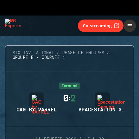
Co-streaming
SIX INVITATIONAL
PHASE DE GROUPES
GROUPE B - JOURNÉE 1
Terminé
0
2
:
CAG BY VARREL
SPACESTATION GAMING